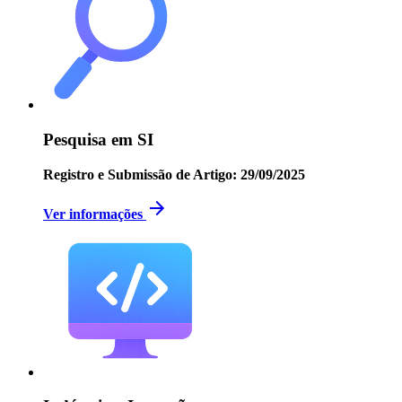
Pesquisa em SI
Registro e Submissão de Artigo: 29/09/2025
arrow_forward
Ver informações