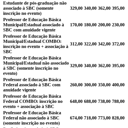
Estudante de pós-graduação
não
associado à SBC (somente
329,00
340,00
362,00
395,00
inscrição no evento)
Professor de Educação Básica
Municipal/Estadual
associado à
170,00
180,00
200,00
230,00
SBC com anuidade vigente
Professor de Educação Básica
Municipal/Estadual
COMBO:
312,00
322,00
342,00
372,00
inscrição no evento + associação à
SBC
Professor de Educação Básica
Municipal/Estadual
não associado
329,00
340,00
362,00
395,00
à SBC (somente inscrição no
evento)
Professor de Educação Básica
Federal
associado à SBC com
260,00
300,00
350,00
400,00
anuidade vigente
Professor de Educação Básica
Federal
COMBO: inscrição no
648,00
688,00
738,00
788,00
evento + associação à SBC
Professor de Educação Básica
Federal
não associado à SBC
674,00
718,00
773,00
828,00
(somente inscrição no evento)