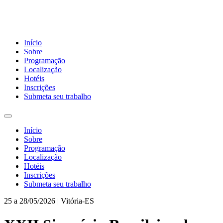
Início
Sobre
Programação
Localização
Hotéis
Inscrições
Submeta seu trabalho
Início
Sobre
Programação
Localização
Hotéis
Inscrições
Submeta seu trabalho
25 a 28/05/2026 | Vitória-ES