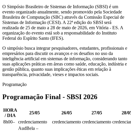
O Simpósio Brasileiro de Sistemas de Informação (SBSI) é um
evento organizado anualmente, sendo promovido pela Sociedade
Brasileira de Computação (SBC) através da Comissão Especial de
Sistemas de Informação (CESI). A 22ª edição do SBSI será
realizada de 25 de maio a 28 de maio de 2026, em Vitória - ES. A
organização do evento está sob a responsabilidade do Instituto
Federal do Espírito Santo (IFES).
O simpósio busca integrar pesquisadores, estudantes, profissionais e
empresários para discutir os avanços e os desafios no uso da
inteligência artificial em sistemas de informação, considerando tanto
suas aplicações práticas em áreas como saúde, educação, indústria e
gestão pública, quanto suas implicações éticas em relação à
transparência, privacidade, vieses e impactos sociais.
Programação
Programação Final - SBSI 2026
HORA
25/05
26/05
27/05
28/0
/ DIA
8h00–
credenciamento
credenciamento
credenciamento
credencia
AudBela –