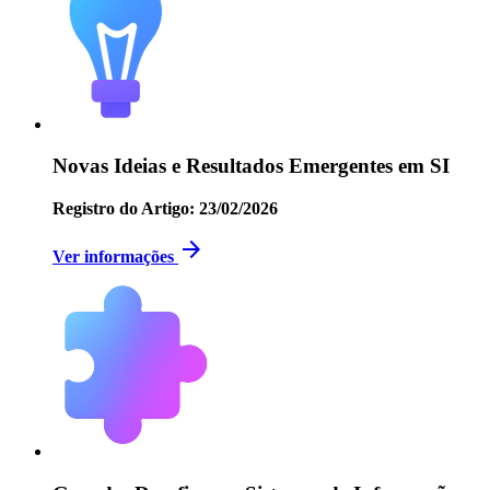
Novas Ideias e Resultados Emergentes em SI
Registro do Artigo: 23/02/2026
arrow_forward
Ver informações