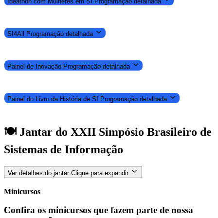
Ideathon com Mulheres em SI
Programação detalhada
SI4All
Programação detalhada
Painel de Inovação
Programação detalhada
Painel do Livro da História de SI
Programação detalhada
🍽️ Jantar do XXII Simpósio Brasileiro de
Sistemas de Informação
Ver detalhes do jantar
Clique para expandir
Minicursos
Confira os minicursos que fazem parte de nossa