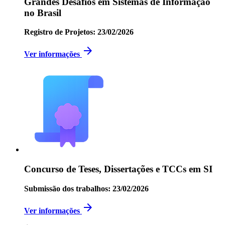
Grandes Desafios em Sistemas de Informação
no Brasil
Registro de Projetos: 23/02/2026
arrow_forward
Ver informações
Concurso de Teses, Dissertações e TCCs em SI
Submissão dos trabalhos: 23/02/2026
arrow_forward
Ver informações