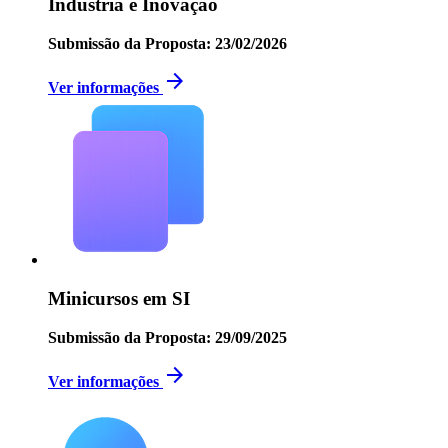
Indústria e Inovação
Submissão da Proposta: 23/02/2026
arrow_forward
Ver informações
Minicursos em SI
Submissão da Proposta: 29/09/2025
arrow_forward
Ver informações