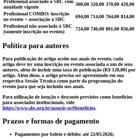
Profissional
associado à SBC com
300,00
320,00
370,00
420,00
anuidade vigente
Profissional
COMBO: inscrição
694,00
714,00
764,00
814,00
no evento + associação à SBC
Profissional
não associado à SBC
724,00
746,00
801,00
856,00
(somente inscrição no evento)
Política para autores
Para publicação de artigo aceito nos anais do evento, cada
artigo deve ter
uma inscrição no evento associada a um de seus
autores
, além de
incluir uma taxa de publicação (R$ 120,00) por
artigo
. Além disso, o artigo precisa ser
apresentado em sua
respectiva Sessão Técnica
como parte da programação do
evento para que seja incluído nos anais.
Para utilização de isenção e desconto previstos como benefícios
para associados institucionais, vide
https://www.sbc.org.br/associe-se/#beneficios
.
Prazos e formas de pagamento
Pagamentos por boleto e débito: até 22/05/2026;